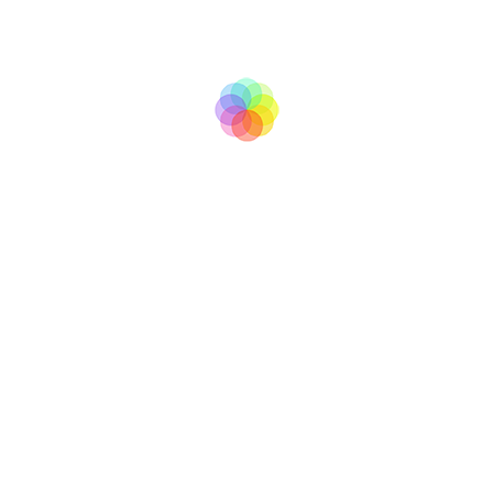
tv
BooM
Copyright © 2007 - 2017
All right reserved
info@boomtv.cz