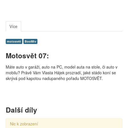
Více
motosvět
BooMtv
Motosvět 07:
Máte auto v garáži, auto na PC, model auta na stole, či auto v
mobilu? Právě Vám Vlasta Hájek prozradí, jaké stádo koní se
skrývá pod kapotou nadupaného pořadu MOTOSVĚT.
Další díly
Nic k zobrazení