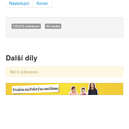
Následující
Konec
175,673 zhlédnutí
92 média
Další díly
Nic k zobrazení