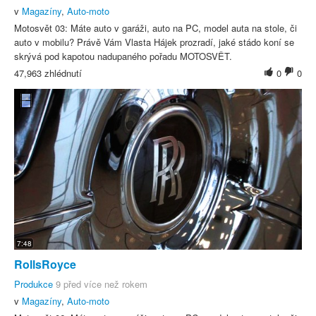
v
Magazíny
,
Auto-moto
Motosvět 03: Máte auto v garáži, auto na PC, model auta na stole, či
auto v mobilu? Právě Vám Vlasta Hájek prozradí, jaké stádo koní se
skrývá pod kapotou nadupaného pořadu MOTOSVĚT.
47,963 zhlédnutí
0
0
7:48
RollsRoyce
Produkce
9 před více než rokem
v
Magazíny
,
Auto-moto