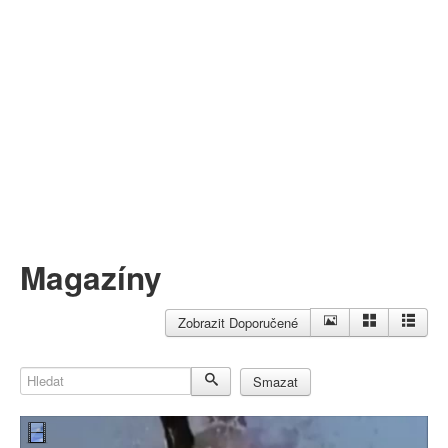
Můj profil
Nahrát video
Aktuality
Magazíny
Zobrazit Doporučené
Hledat
Smazat