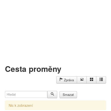
Můj profil
Nahrát video
Aktuality
Cesta proměny
Zpráva
Hledat
Smazat
Nic k zobrazení