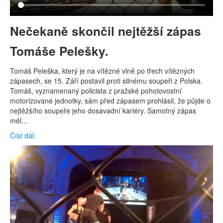
Nečekaně skončil nejtěžší zápas
Tomáše Pelešky.
Tomáš Peleška, který je na vítězné vlně po třech vítězných
zápasech, se 15. Září postavil proti silnému soupeři z Polska.
Tomáš, vyznamenaný policista z pražské pohotovostní
motorizované jednotky, sám před zápasem prohlásil, že půjde o
nejtěžšího soupeře jeho dosavadní kariéry. Samotný zápas
měl...
Číst dál: