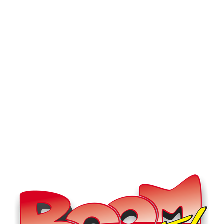
Můj profil
Nahrát video
Aktuality