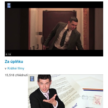
6:18
Za úplňku
v
Krátké filmy
15,518 zhlédnutí