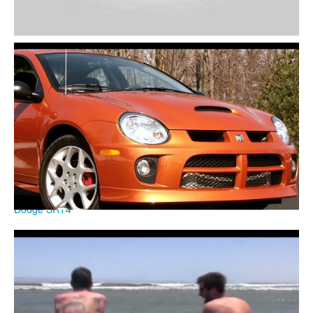
Moje Boomtv
Dodge SRT4