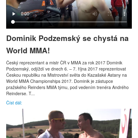
Dominik Podzemský se chystá na
World MMA!
Český reprezentant a mistr ČR v MMA za rok 2017 Dominik
Podzemský, odjíždí ve dnech 6. – 7. října 2017 reprezentovat
Českou republiku na Mistrovství světa do Kazašské Astany na
World MMA Championships 2017. Dominik je zástupce
pražského Reinders MMA týmu, pod vedením trenéra Andrého
Reinderse. T...
Číst dál: