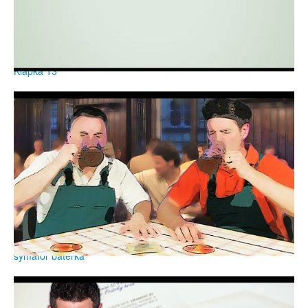
Klapka 13
symafor baterka