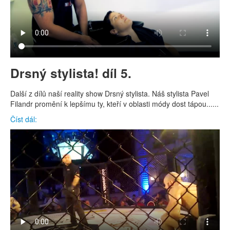
Drsný stylista! díl 5.
Další z dílů naší reality show Drsný stylista. Náš stylista Pavel
Filandr promění k lepšímu ty, kteří v oblasti módy dost tápou......
Číst dál: