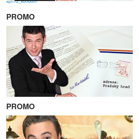
aph12_kondom
PROMO
PROMO