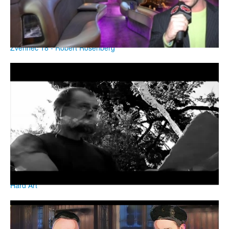
Zvěřinec 18 - Robert Rosenberg
Hard Art