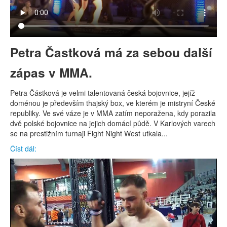
Petra Častková má za sebou další
zápas v MMA.
Petra Částková je velmi talentovaná česká bojovnice, jejíž
doménou je především thajský box, ve kterém je mistryní České
republiky. Ve své váze je v MMA zatím neporažena, kdy porazila
dvě polské bojovnice na jejich domácí půdě. V Karlových varech
se na prestižním turnaji Fight Night West utkala...
Číst dál: