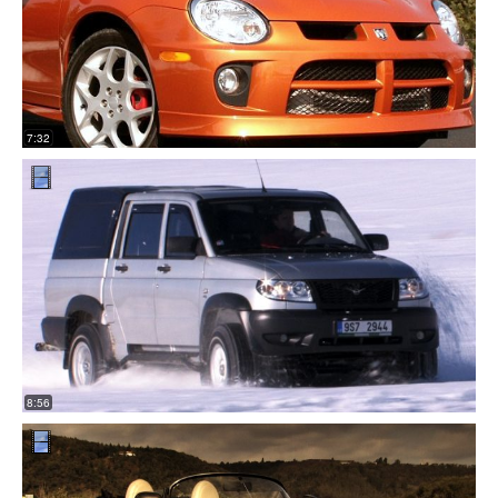
7:32
8:56