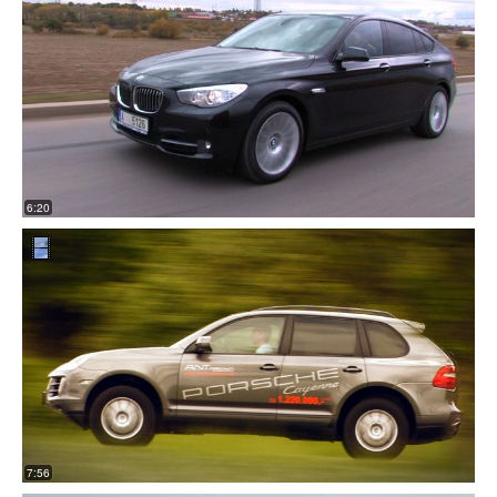
6:20
7:56