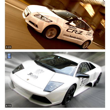
5:23
6:10