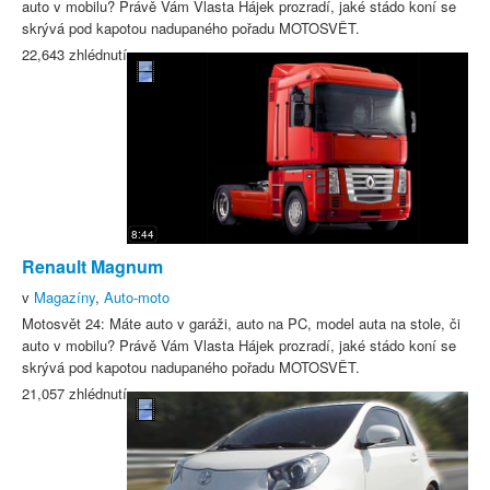
auto v mobilu? Právě Vám Vlasta Hájek prozradí, jaké stádo koní se
skrývá pod kapotou nadupaného pořadu MOTOSVĚT.
22,643 zhlédnutí
8:44
Renault Magnum
v
Magazíny
,
Auto-moto
Motosvět 24: Máte auto v garáži, auto na PC, model auta na stole, či
auto v mobilu? Právě Vám Vlasta Hájek prozradí, jaké stádo koní se
skrývá pod kapotou nadupaného pořadu MOTOSVĚT.
21,057 zhlédnutí