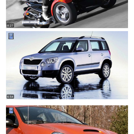
8:27
6:54