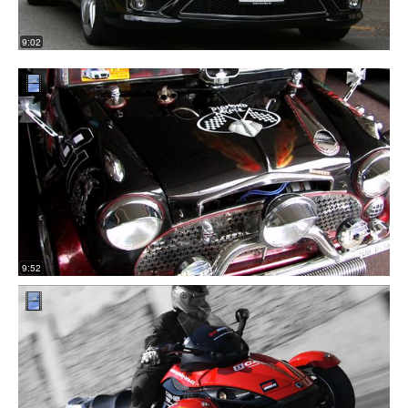
9:02
9:52