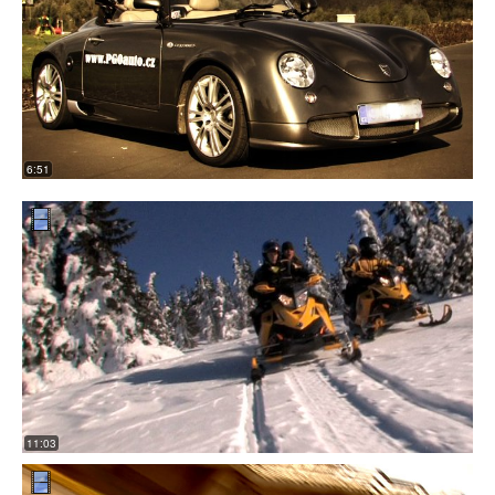
6:51
11:03