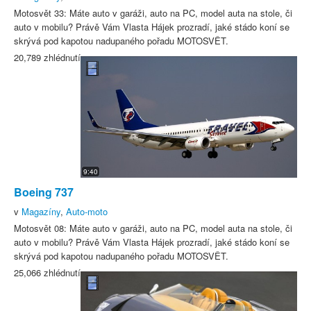
Motosvět 33: Máte auto v garáži, auto na PC, model auta na stole, či
auto v mobilu? Právě Vám Vlasta Hájek prozradí, jaké stádo koní se
skrývá pod kapotou nadupaného pořadu MOTOSVĚT.
20,789 zhlédnutí
9:40
Boeing 737
v
Magazíny
,
Auto-moto
Motosvět 08: Máte auto v garáži, auto na PC, model auta na stole, či
auto v mobilu? Právě Vám Vlasta Hájek prozradí, jaké stádo koní se
skrývá pod kapotou nadupaného pořadu MOTOSVĚT.
25,066 zhlédnutí