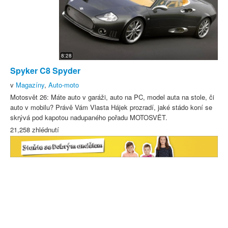
8:28
Spyker C8 Spyder
v
Magazíny
,
Auto-moto
Motosvět 26: Máte auto v garáži, auto na PC, model auta na stole, či
auto v mobilu? Právě Vám Vlasta Hájek prozradí, jaké stádo koní se
skrývá pod kapotou nadupaného pořadu MOTOSVĚT.
21,258 zhlédnutí