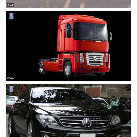
5:48
8:44