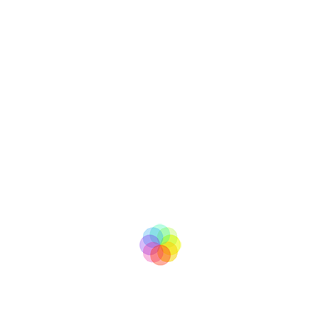
tv
BooM
Copyright © 2007 - 2017