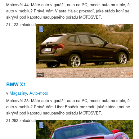
Motosvět 44: Máte auto v garáži, auto na PC, model auta na stole, či
auto v mobilu? Právě Vám Vlasta Hájek prozradí, jaké stádo koní se
skrývá pod kapotou nadupaného pořadu MOTOSVĚT.
21,123 zhlédnutí
7:37
BMW X1
v
Magazíny
,
Auto-moto
Motosvět 38: Máte auto v garáži, auto na PC, model auta na stole, či
auto v mobilu? Právě Vám Libor Bouček prozradí, jaké stádo koní se
skrývá pod kapotou nadupaného pořadu MOTOSVĚT.
21,252 zhlédnutí