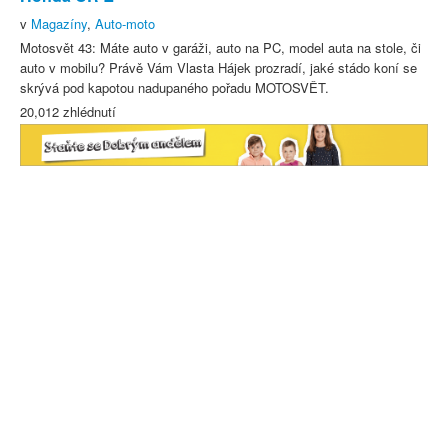
v
Magazíny
,
Auto-moto
Motosvět 43: Máte auto v garáži, auto na PC, model auta na stole, či
auto v mobilu? Právě Vám Vlasta Hájek prozradí, jaké stádo koní se
skrývá pod kapotou nadupaného pořadu MOTOSVĚT.
20,012 zhlédnutí