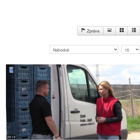
Zpráva
20:12