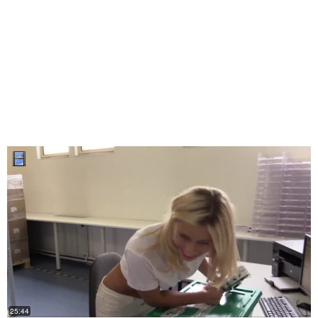
25:44