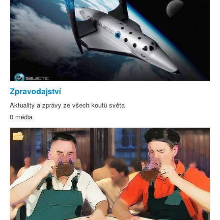
Zpravodajství
Aktuality a zprávy ze všech koutů světa
0 média