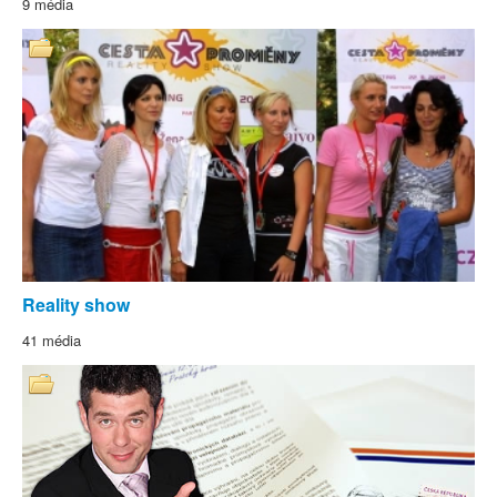
9 média
Reality show
41 média