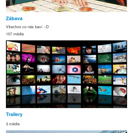
Zábava
Všechno co nás baví :-D
107 média
Trailery
3 média