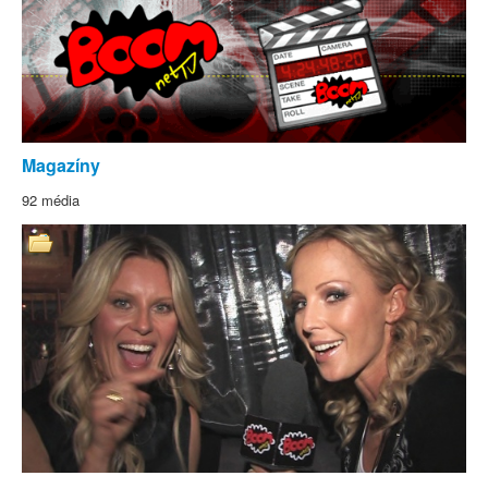
Magazíny
92 média