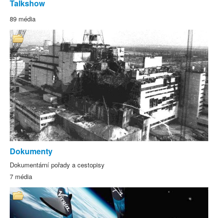
Talkshow
89 média
Dokumenty
Dokumentární pořady a cestopisy
7 média