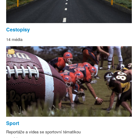
Cestopisy
14 média
Sport
Reportáže a videa se sportovní tématikou