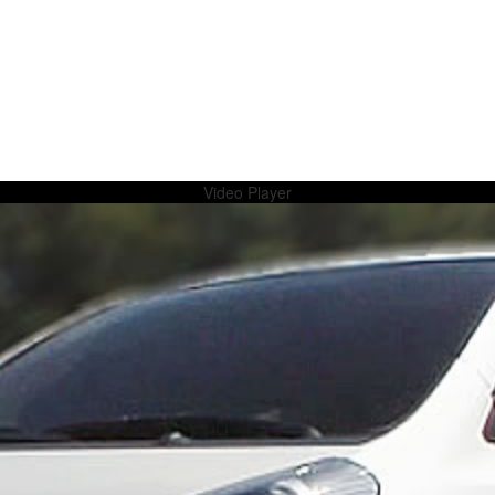
Video Player