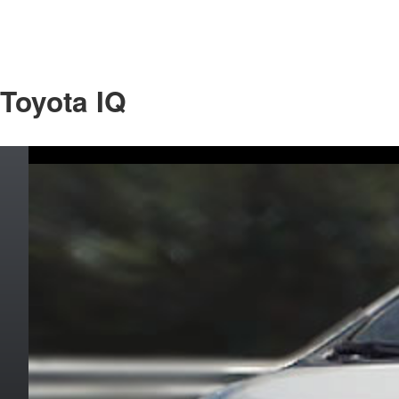
Toyota IQ