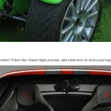
 v mobilu? Právě Vám Vlasta Hájek prozradí, jaké stádo koní se skrývá pod