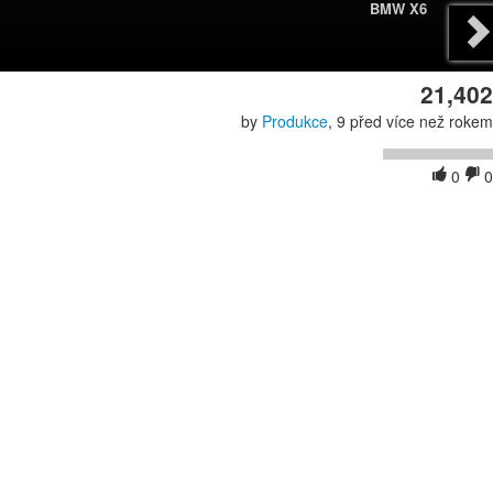
BMW X6
21,402
by
Produkce
, 9 před více než rokem
0
0