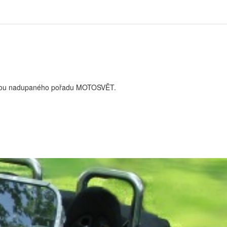
kapotou nadupaného pořadu MOTOSVĚT.