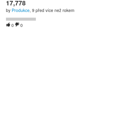
17,778
by
Produkce
, 9 před více než rokem
0
0