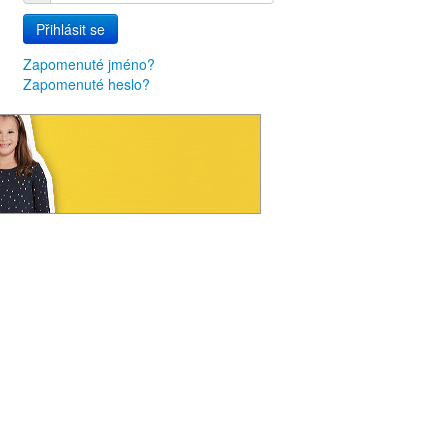
Přihlásit se
Zapomenuté jméno?
Zapomenuté heslo?