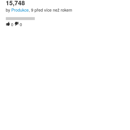
15,748
by
Produkce
, 9 před více než rokem
0
0