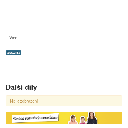
Více
Showlife
Další díly
Nic k zobrazení