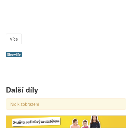
Více
Showlife
Další díly
Nic k zobrazení