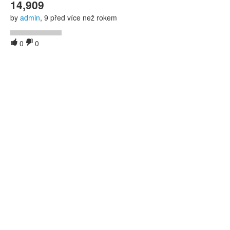
14,909
by
admin
, 9 před více než rokem
0
0