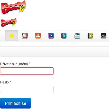
Uživatelské jméno
*
Heslo
*
Přihlásit se